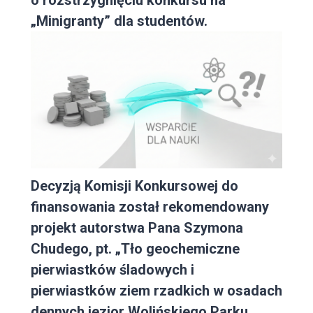
„Minigranty” dla studentów.
Decyzją Komisji Konkursowej do
finansowania został rekomendowany
projekt autorstwa Pana Szymona
Chudego, pt. „Tło geochemiczne
pierwiastków śladowych i
pierwiastków ziem rzadkich w osadach
dennych jezior Wolińskiego Parku