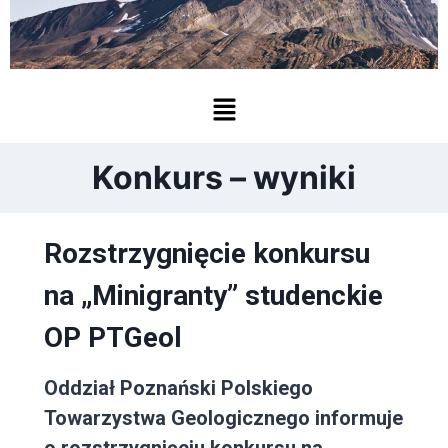
Konkurs – wyniki
Rozstrzygnięcie konkursu
na „Minigranty” studenckie
OP PTGeol
Oddział Poznański Polskiego
Towarzystwa Geologicznego informuje
o rozstrzygnięciu konkursu na